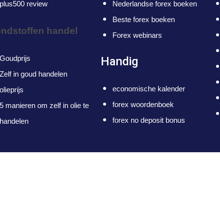
plus500 review
Nederlandse forex boeken
Beste forex boeken
ndstoffen handel
Forex webinars
Goudprijs
Handig
Zelf in goud handelen
economische kalender
olieprijs
forex woordenboek
5 manieren om zelf in olie te
forex no deposit bonus
handelen