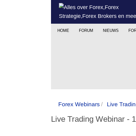
HOME
FORUM
NIEUWS
FOR
Forex Webinars
Live Tradi
Live Trading Webinar - 