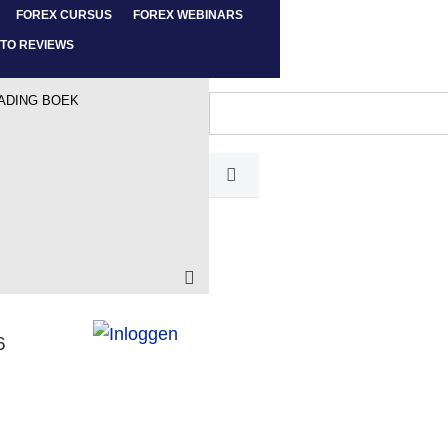
FOREX CURSUS
FOREX WEBINARS
TO REVIEWS
ADING BOEK
6