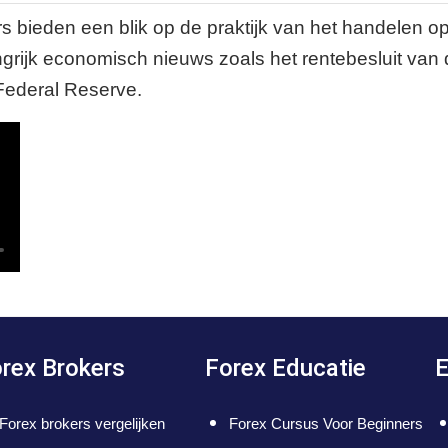
rs bieden een blik op de praktijk van het handelen o
ngrijk economisch nieuws zoals het rentebesluit van
Federal Reserve.
rex Brokers
Forex Educatie
E
Forex brokers vergelijken
Forex Cursus Voor Beginners