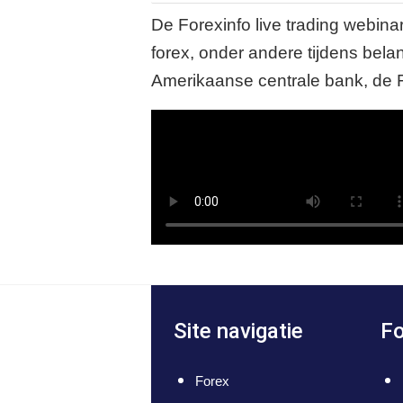
De Forexinfo live trading webina
forex, onder andere tijdens bela
Amerikaanse centrale bank, de 
Site navigatie
Fo
Forex