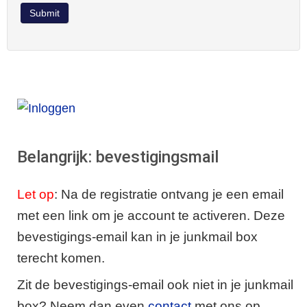
Submit
Belangrijk: bevestigingsmail
Let op
: Na de registratie ontvang je een email
met een link om je account te activeren. Deze
bevestigings-email kan in je junkmail box
terecht komen.
Zit de bevestigings-email ook niet in je junkmail
box? Neem dan even
contact
met ons op.