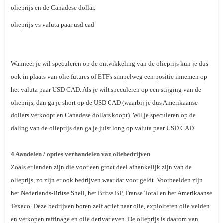
olieprijs en de Canadese dollar.
olieprijs vs valuta paar usd cad
Wanneer je wil speculeren op de ontwikkeling van de olieprijs kun je dus
ook in plaats van olie futures of ETF's simpelweg een positie innemen op
het valuta paar USD CAD. Als je wilt speculeren op een stijging van de
olieprijs, dan ga je short op de USD CAD (waarbij je dus Amerikaanse
dollars verkoopt en Canadese dollars koopt). Wil je speculeren op de
daling van de olieprijs dan ga je juist long op valuta paar USD CAD
4 Aandelen / opties verhandelen van oliebedrijven
Zoals er landen zijn die voor een groot deel afhankelijk zijn van de
olieprijs, zo zijn er ook bedrijven waar dat voor geldt. Voorbeelden zijn
het Nederlands-Britse Shell, het Britse BP, Franse Total en het Amerikaanse
Texaco. Deze bedrijven boren zelf actief naar olie, exploiteren olie velden
en verkopen raffinage en olie derivatieven. De olieprijs is daarom van