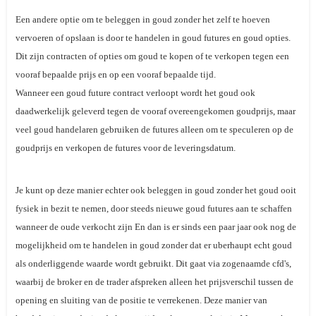
Een andere optie om te beleggen in goud zonder het zelf te hoeven
vervoeren of opslaan is door te handelen in goud futures en goud opties.
Dit zijn contracten of opties om goud te kopen of te verkopen tegen een
vooraf bepaalde prijs en op een vooraf bepaalde tijd.
Wanneer een goud future contract verloopt wordt het goud ook
daadwerkelijk geleverd tegen de vooraf overeengekomen goudprijs, maar
veel goud handelaren gebruiken de futures alleen om te speculeren op de
goudprijs en verkopen de futures voor de leveringsdatum.
Je kunt op deze manier echter ook beleggen in goud zonder het goud ooit
fysiek in bezit te nemen, door steeds nieuwe goud futures aan te schaffen
wanneer de oude verkocht zijn En dan is er sinds een paar jaar ook nog de
mogelijkheid om te handelen in goud zonder dat er uberhaupt echt goud
als onderliggende waarde wordt gebruikt. Dit gaat via zogenaamde cfd's,
waarbij de broker en de trader afspreken alleen het prijsverschil tussen de
opening en sluiting van de positie te verrekenen. Deze manier van