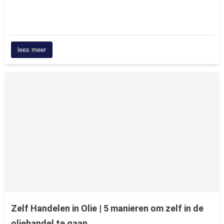
lees meer
Zelf Handelen in Olie | 5 manieren om zelf in de
oliehandel te gaan