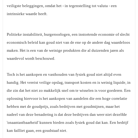
veiligste beleggingen, omdat het - in tegenstelling tot valuta - een
intrinsieke waarde heeft.
Politieke instabiliteit, burgeroorlogen, een instortende economie of slecht
economisch beleid kan goud niet van de ene op de andere dag waardeloos
maken. Het is een van de weinige produkten die al duizenden jaren als
waardevol wordt beschouwd.
Toch is het aankopen en vasthouden van fysiek goud niet altijd even
handig. Het vereist veilige opslag, transport kosten en is weinig liquide, in
die zin dat het niet zo makkelijk snel om te wisselen is voor goederen. Een
oplossing hiervoor is het aankopen van aandelen die een hoge correlatie
hebben met de goudprijs, zoals bedrijven met goudmijnen, maar het
nadeel van deze benadering is dat deze bedrijven dan weer niet dezelfde
'onaantastbaarheid' kunnen bieden zoals fysiek goud dat kan. Een bedrijf
kan failliet gaan, een goudstaaf niet.