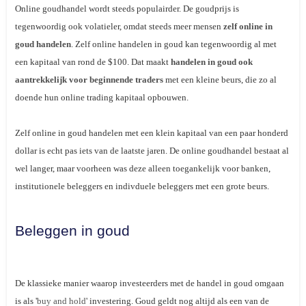
Online goudhandel wordt steeds populairder. De goudprijs is
tegenwoordig ook volatieler, omdat steeds meer mensen
zelf online in
goud handelen
. Zelf online handelen in goud kan tegenwoordig al met
een kapitaal van rond de $100. Dat maakt
handelen in goud ook
aantrekkelijk voor beginnende traders
met een kleine beurs, die zo al
doende hun online trading kapitaal opbouwen.
Zelf online in goud handelen met een klein kapitaal van een paar honderd
dollar is echt pas iets van de laatste jaren. De online goudhandel bestaat al
wel langer, maar voorheen was deze alleen toegankelijk voor banken,
institutionele beleggers en indivduele beleggers met een grote beurs.
Beleggen in goud
De klassieke manier waarop investeerders met de handel in goud omgaan
is als '
buy and hold
' investering. Goud geldt nog altijd als een van de