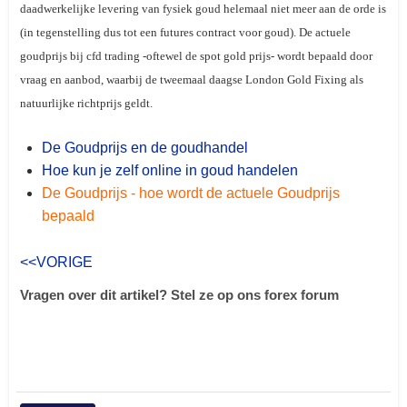
daadwerkelijke levering van fysiek goud helemaal niet meer aan de orde is
(in tegenstelling dus tot een futures contract voor goud). De actuele
goudprijs bij cfd trading -oftewel de
spot gold
prijs- wordt bepaald door
vraag en aanbod, waarbij de tweemaal daagse London Gold Fixing als
natuurlijke richtprijs geldt.
De Goudprijs en de goudhandel
Hoe kun je zelf online in goud handelen
De Goudprijs - hoe wordt de actuele Goudprijs
bepaald
<<VORIGE
Vragen over dit artikel? Stel ze op ons forex forum