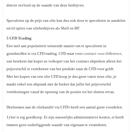
directe invloed op de waarde van deze bedrijven.
Speculeren op de prijs van olie kan dus ook door te speculeren in aandelen
en/of opties van oliebedrijven als Shell en BP.
5 CFD Trading
Een snel aan populariteit winnende manier om te speculeren in
grondstoffen is via CFD trading. CFD staat voor
contract voor difference
,
wat betekent dat koper en verkoper van het contract afspreken alleen het
prijsverschil te verrekenen van het produkt waar de CFD voor geldt.
Met het kopen van een olie CFD koop je dus geen vaten ruwe olie, je
maakt enkel een afspraak met de broker dat jullie het prijsverschil
verrekeningen vanaf de opening van de positie tot het sluiten ervan.
Deelnemen aan de oliehandel via CFD's heeft een aantal grote voordelen.
1) het is erg goedkoop. Er zijn nauwelijks administratieve kosten, er hoeft
immers geen onderliggende waarde van eigenaar te veranderen.