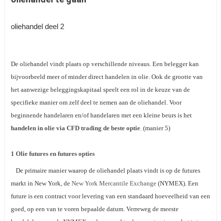
oliehandel deel 2
De oliehandel vindt plaats op verschillende niveaus. Een belegger kan
bijvoorbeeld meer of minder direct handelen in olie. Ook de grootte van
het aanwezige beleggingskapitaal speelt een rol in de keuze van de
specifieke manier om zelf deel te nemen aan de oliehandel. Voor
beginnende handelaren en/of handelaren met een kleine beurs is het
handelen in olie via CFD trading de beste optie
. (manier 5)
1 Olie futures en futures opties
De primaire manier waarop de oliehandel plaats vindt is op de futures
markt in New York, de
New York Mercantile Exchange
(NYMEX). Een
future is een contract voor levering van een standaard hoeveelheid van een
goed, op een van te voren bepaalde datum. Verreweg de meeste