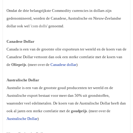
Omdat de drie belangrijkste Commodity currencies in dollars zijn
gedenomineerd, worden de Canadese, Australische en Nieuw-Zeelandse
dollar ook wel '
com dolls
' genoemd.
Canadese Dollar
Canada is een van de grootste olie exporteurs ter wereld en de koers van de
Canadese Dollar vertoont dan ook een sterke correlatie met de koers van
de
Olieprijs
. (meer over de
Canadese dollar
)
Australische Dollar
Australie is een van de grootste goud producenten ter wereld en de
Australische export bestaat voor meer dan 50% uit grondstoffen,
waaronder veel edelmetalen. De koers van de Australische Dollar heeft dan
ook al jaren een sterke correlatie met de
goudprijs
. (meer over de
Australische Dollar
)