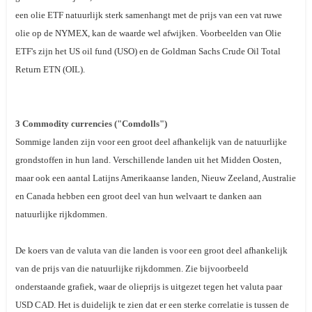
een olie ETF natuurlijk sterk samenhangt met de prijs van een vat ruwe
olie op de NYMEX, kan de waarde wel afwijken. Voorbeelden van Olie
ETF's zijn het
US oil fund
(USO) en de
Goldman Sachs Crude Oil Total
Return ETN
(OIL).
3 Commodity currencies ("Comdolls")
Sommige landen zijn voor een groot deel afhankelijk van de natuurlijke
grondstoffen in hun land. Verschillende landen uit het Midden Oosten,
maar ook een aantal Latijns Amerikaanse landen, Nieuw Zeeland, Australie
en Canada hebben een groot deel van hun welvaart te danken aan
natuurlijke rijkdommen.
De koers van de valuta van die landen is voor een groot deel afhankelijk
van de prijs van die natuurlijke rijkdommen. Zie bijvoorbeeld
onderstaande grafiek, waar de olieprijs is uitgezet tegen het valuta paar
USD CAD. Het is duidelijk te zien dat er een sterke correlatie is tussen de