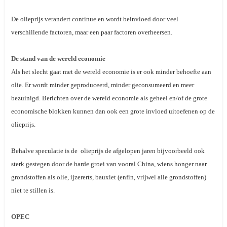
De olieprijs verandert continue en wordt beinvloed door veel
verschillende factoren, maar een paar factoren overheersen.
De stand van de wereld economie
Als het slecht gaat met de wereld economie is er ook minder behoefte aan
olie. Er wordt minder geproduceerd, minder geconsumeerd en meer
bezuinigd. Berichten over de wereld economie als geheel en/of de grote
economische blokken kunnen dan ook een grote invloed uitoefenen op de
olieprijs.
Behalve speculatie is de olieprijs de afgelopen jaren bijvoorbeeld ook
sterk gestegen door de harde groei van vooral China, wiens honger naar
grondstoffen als olie, ijzererts, bauxiet (enfin, vrijwel alle grondstoffen)
niet te stillen is.
OPEC