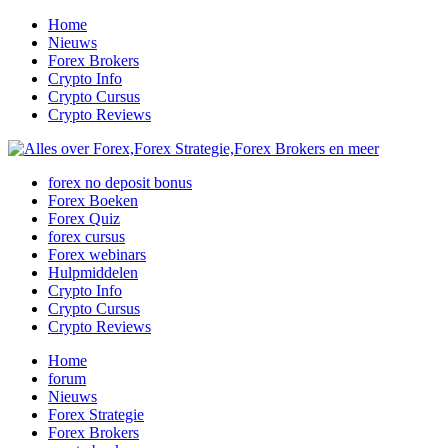
Home
Nieuws
Forex Brokers
Crypto Info
Crypto Cursus
Crypto Reviews
forex no deposit bonus
Forex Boeken
Forex Quiz
forex cursus
Forex webinars
Hulpmiddelen
Crypto Info
Crypto Cursus
Crypto Reviews
Home
forum
Nieuws
Forex Strategie
Forex Brokers