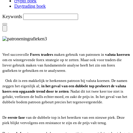
crypto boek
Daytrading boek
Keywords
Veel succesvolle
Forex traders
maken gebruik van patronen in
valuta koersen
om en winstgevende forex strategie op te zetten. Maar ook voor traders die
liever gebruik maken van fundamentele analyse heeft het zin om forex
grafieken te gebruiken en te analyseren.
Ook dit is een makkelijk te herkennen patroon bij valuta koersen. De namen
zeggen het eigenlijk al;
in het geval van een dubbele top probeert de valuta
koers een opgaande trend door te zetten
. Nadat dit tot twee keer toe niet is
gelukt, verliezen de bulls echter moed, en zakt de prijs in. In het geval van het
dubbele bodem patroon gebeurt precies het tegenovergestelde.
De
eerste fase
van de dubbele top is het bereiken van een nieuwe piek. Deze
piek blijkt vervolgens een resistance te zijn en de prijs valt terug.