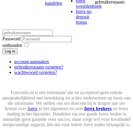
forex
gebruikersnaam
handelen
woordenboek
forex no
deposit
bonus
Password
onthouden
Log in
account aanmaken
gebruikersnaam vergeten?
wachtwoord vergeten?
Forexinfo.nl is een informatie site en accepteert geen enkele
aansprakelijkheid met betrekking tot acties ondernomen op basis van
die informatie. We stellen ons ten doel om bij te dragen aan uw
kennis over
forex
in het algemeen en over
forex brokers
en forex
trading in het bijzonder. Handelen via een goede forex broker is
natuurlijk geen garantie voor succes, maar zorgt wel voor kwalitatief
hoogwaardige support, iets dat voor iedere forex trader belangrijk is.