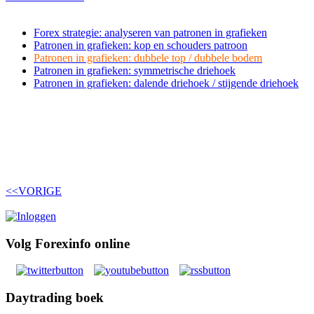
Forex strategie: analyseren van patronen in grafieken
Patronen in grafieken: kop en schouders patroon
Patronen in grafieken: dubbele top / dubbele bodem
Patronen in grafieken: symmetrische driehoek
Patronen in grafieken: dalende driehoek / stijgende driehoek
<<VORIGE
Volg Forexinfo online
Daytrading boek