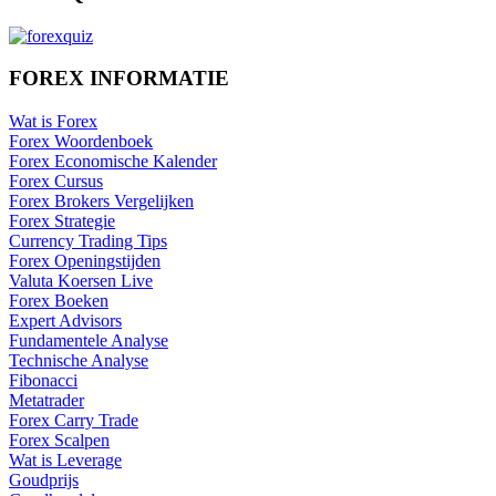
FOREX INFORMATIE
Wat is Forex
Forex Woordenboek
Forex Economische Kalender
Forex Cursus
Forex Brokers Vergelijken
Forex Strategie
Currency Trading Tips
Forex Openingstijden
Valuta Koersen Live
Forex Boeken
Expert Advisors
Fundamentele Analyse
Technische Analyse
Fibonacci
Metatrader
Forex Carry Trade
Forex Scalpen
Wat is Leverage
Goudprijs